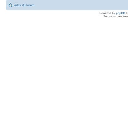
Index du forum
Powered by
phpBB
©
Traduction réalisé