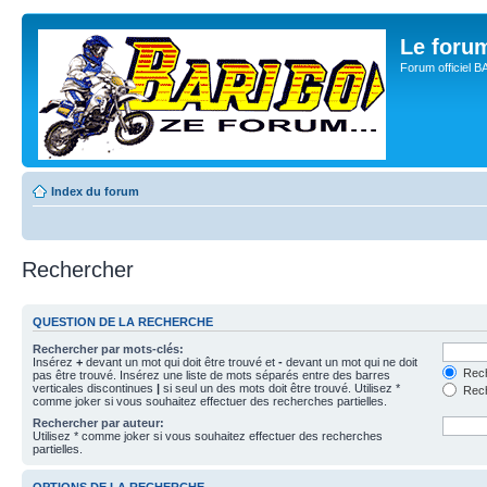
Le for
Forum officiel 
Index du forum
Rechercher
QUESTION DE LA RECHERCHE
Rechercher par mots-clés:
Insérez
+
devant un mot qui doit être trouvé et
-
devant un mot qui ne doit
Rech
pas être trouvé. Insérez une liste de mots séparés entre des barres
verticales discontinues
|
si seul un des mots doit être trouvé. Utilisez *
Rech
comme joker si vous souhaitez effectuer des recherches partielles.
Rechercher par auteur:
Utilisez * comme joker si vous souhaitez effectuer des recherches
partielles.
OPTIONS DE LA RECHERCHE