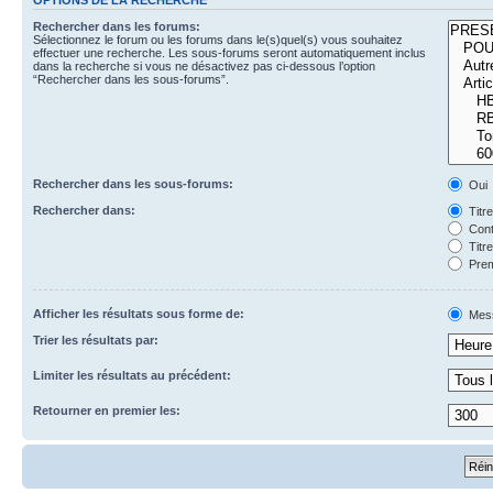
Rechercher dans les forums:
Sélectionnez le forum ou les forums dans le(s)quel(s) vous souhaitez
effectuer une recherche. Les sous-forums seront automatiquement inclus
dans la recherche si vous ne désactivez pas ci-dessous l’option
“Rechercher dans les sous-forums”.
Rechercher dans les sous-forums:
Oui
Rechercher dans:
Titr
Cont
Titr
Prem
Afficher les résultats sous forme de:
Mes
Trier les résultats par:
Limiter les résultats au précédent:
Retourner en premier les: