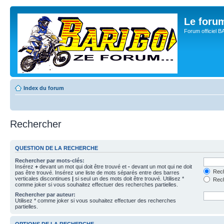
Le for
Forum officiel 
Index du forum
Rechercher
QUESTION DE LA RECHERCHE
Rechercher par mots-clés:
Insérez
+
devant un mot qui doit être trouvé et
-
devant un mot qui ne doit
Rech
pas être trouvé. Insérez une liste de mots séparés entre des barres
verticales discontinues
|
si seul un des mots doit être trouvé. Utilisez *
Rech
comme joker si vous souhaitez effectuer des recherches partielles.
Rechercher par auteur:
Utilisez * comme joker si vous souhaitez effectuer des recherches
partielles.
OPTIONS DE LA RECHERCHE