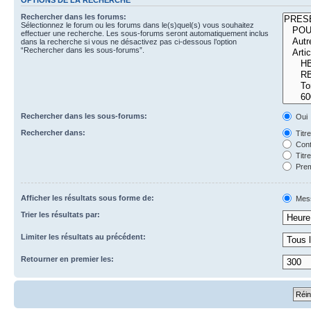
Rechercher dans les forums:
Sélectionnez le forum ou les forums dans le(s)quel(s) vous souhaitez
effectuer une recherche. Les sous-forums seront automatiquement inclus
dans la recherche si vous ne désactivez pas ci-dessous l’option
“Rechercher dans les sous-forums”.
Rechercher dans les sous-forums:
Oui
Rechercher dans:
Titr
Cont
Titr
Prem
Afficher les résultats sous forme de:
Mes
Trier les résultats par:
Limiter les résultats au précédent:
Retourner en premier les: