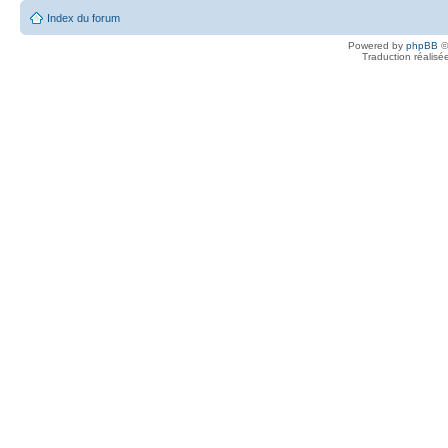
Index du forum
Powered by
phpBB
©
Traduction réalisé