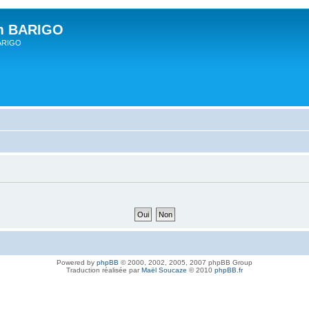
um BARIGO
BARIGO
Powered by
phpBB
© 2000, 2002, 2005, 2007 phpBB Group
Traduction réalisée par
Maël Soucaze
© 2010
phpBB.fr