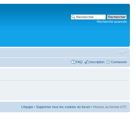
Recherche avancée
FAQ
Inscription
Connexion
L’équipe
•
Supprimer tous les cookies du forum
• Heures au format UTC