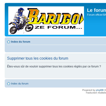
Le for
Forum officiel 
Index du forum
Supprimer tous les cookies du forum
Êtes-vous sûr de vouloir supprimer tous les cookies réglés par ce forum ?
Index du forum
Powered by
phpBB
©
Traduction réalisé