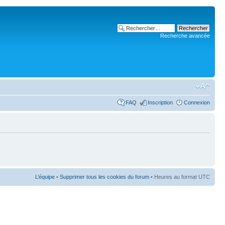
Recherche avancée
FAQ
Inscription
Connexion
L’équipe
•
Supprimer tous les cookies du forum
• Heures au format UTC