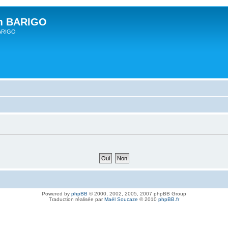
um BARIGO
BARIGO
Powered by
phpBB
© 2000, 2002, 2005, 2007 phpBB Group
Traduction réalisée par
Maël Soucaze
© 2010
phpBB.fr