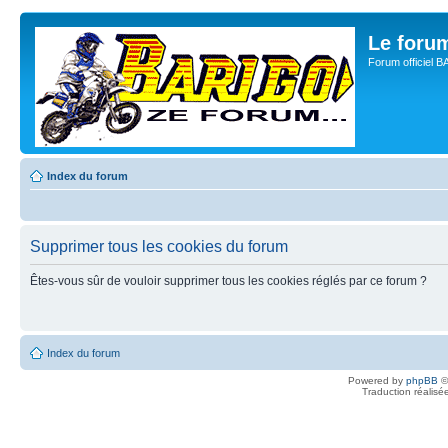
Le for
Forum officiel 
Index du forum
Supprimer tous les cookies du forum
Êtes-vous sûr de vouloir supprimer tous les cookies réglés par ce forum ?
Index du forum
Powered by
phpBB
©
Traduction réalisé