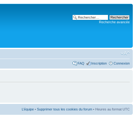
Recherche avancée
FAQ
Inscription
Connexion
L’équipe
•
Supprimer tous les cookies du forum
• Heures au format UTC