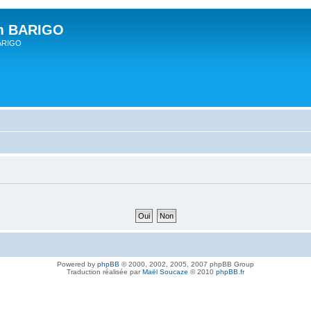
um BARIGO
BARIGO
Powered by
phpBB
© 2000, 2002, 2005, 2007 phpBB Group
Traduction réalisée par
Maël Soucaze
© 2010
phpBB.fr