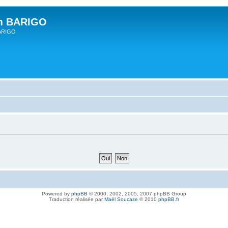
um BARIGO
BARIGO
Powered by
phpBB
© 2000, 2002, 2005, 2007 phpBB Group
Traduction réalisée par
Maël Soucaze
© 2010
phpBB.fr