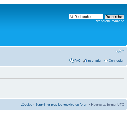
Recherche avancée
FAQ
Inscription
Connexion
L’équipe
•
Supprimer tous les cookies du forum
• Heures au format UTC