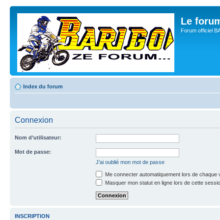
Le for
Forum officiel 
Index du forum
Connexion
Nom d’utilisateur:
Mot de passe:
J’ai oublié mon mot de passe
Me connecter automatiquement lors de chaque v
Masquer mon statut en ligne lors de cette sessi
INSCRIPTION