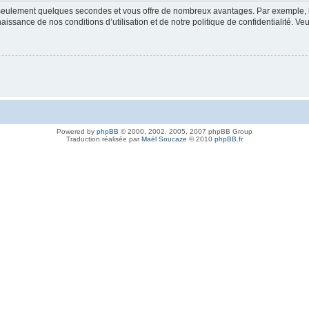
nd seulement quelques secondes et vous offre de nombreux avantages. Par exemple,
nnaissance de nos conditions d’utilisation et de notre politique de confidentialité. V
Powered by
phpBB
© 2000, 2002, 2005, 2007 phpBB Group
Traduction réalisée par
Maël Soucaze
© 2010
phpBB.fr