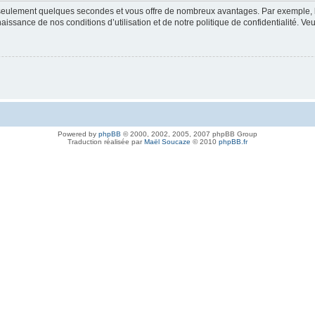
nd seulement quelques secondes et vous offre de nombreux avantages. Par exemple,
nnaissance de nos conditions d’utilisation et de notre politique de confidentialité. V
Powered by
phpBB
© 2000, 2002, 2005, 2007 phpBB Group
Traduction réalisée par
Maël Soucaze
© 2010
phpBB.fr