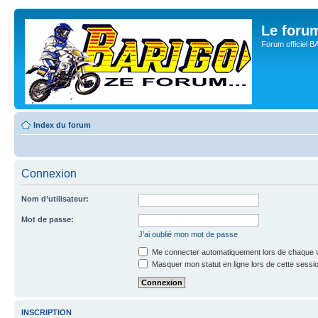
Le for
Forum officiel 
Index du forum
Connexion
Nom d’utilisateur:
Mot de passe:
J’ai oublié mon mot de passe
Me connecter automatiquement lors de chaque v
Masquer mon statut en ligne lors de cette sessi
INSCRIPTION