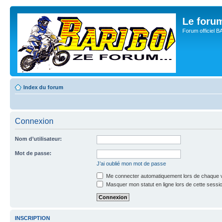
Le for
Forum officiel 
Index du forum
Connexion
Nom d’utilisateur:
Mot de passe:
J’ai oublié mon mot de passe
Me connecter automatiquement lors de chaque v
Masquer mon statut en ligne lors de cette sessi
INSCRIPTION