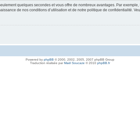
nd seulement quelques secondes et vous offre de nombreux avantages. Par exemple,
nnaissance de nos conditions d’utilisation et de notre politique de confidentialité. V
Powered by
phpBB
© 2000, 2002, 2005, 2007 phpBB Group
Traduction réalisée par
Maël Soucaze
© 2010
phpBB.fr