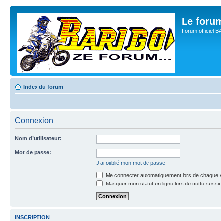
Le for
Forum officiel 
Index du forum
Connexion
Nom d’utilisateur:
Mot de passe:
J’ai oublié mon mot de passe
Me connecter automatiquement lors de chaque v
Masquer mon statut en ligne lors de cette sessi
INSCRIPTION