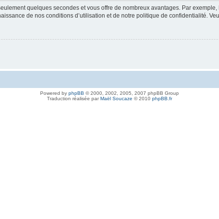
nd seulement quelques secondes et vous offre de nombreux avantages. Par exemple,
nnaissance de nos conditions d’utilisation et de notre politique de confidentialité. V
Powered by
phpBB
© 2000, 2002, 2005, 2007 phpBB Group
Traduction réalisée par
Maël Soucaze
© 2010
phpBB.fr