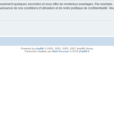
nd seulement quelques secondes et vous offre de nombreux avantages. Par exemple,
nnaissance de nos conditions d’utilisation et de notre politique de confidentialité. V
Powered by
phpBB
© 2000, 2002, 2005, 2007 phpBB Group
Traduction réalisée par
Maël Soucaze
© 2010
phpBB.fr