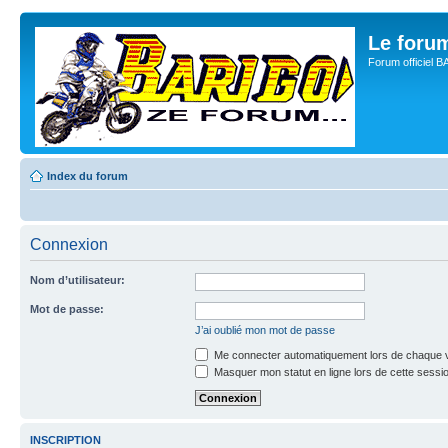
Le for
Forum officiel 
Index du forum
Connexion
Nom d’utilisateur:
Mot de passe:
J’ai oublié mon mot de passe
Me connecter automatiquement lors de chaque v
Masquer mon statut en ligne lors de cette sessi
INSCRIPTION