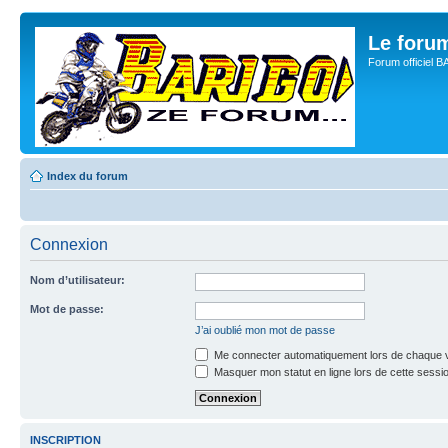
Le for
Forum officiel 
Index du forum
Connexion
Nom d’utilisateur:
Mot de passe:
J’ai oublié mon mot de passe
Me connecter automatiquement lors de chaque v
Masquer mon statut en ligne lors de cette sessi
INSCRIPTION