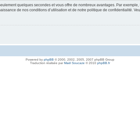
nd seulement quelques secondes et vous offre de nombreux avantages. Par exemple,
nnaissance de nos conditions d’utilisation et de notre politique de confidentialité. V
Powered by
phpBB
© 2000, 2002, 2005, 2007 phpBB Group
Traduction réalisée par
Maël Soucaze
© 2010
phpBB.fr