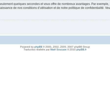
nd seulement quelques secondes et vous offre de nombreux avantages. Par exemple,
nnaissance de nos conditions d’utilisation et de notre politique de confidentialité. V
Powered by
phpBB
© 2000, 2002, 2005, 2007 phpBB Group
Traduction réalisée par
Maël Soucaze
© 2010
phpBB.fr