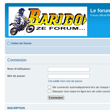
Le for
Forum officiel 
Index du forum
Connexion
Nom d’utilisateur:
Mot de passe:
J’ai oublié mon mot de passe
Me connecter automatiquement lors de chaque v
Masquer mon statut en ligne lors de cette sessi
INSCRIPTION