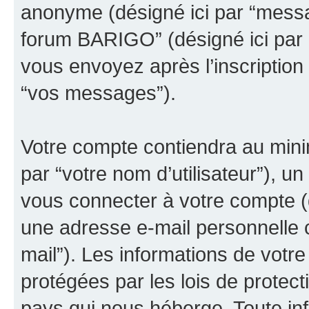
anonyme (désigné ici par “messa
forum BARIGO” (désigné ici par 
vous envoyez après l’inscription 
“vos messages”).
Votre compte contiendra au minim
par “votre nom d’utilisateur”), u
vous connecter à votre compte (d
une adresse e-mail personnelle c
mail”). Les informations de vot
protégées par les lois de protec
pays qui nous héberge. Toute in