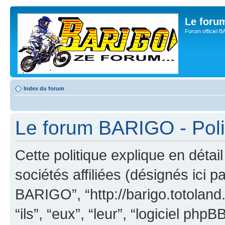
Le for
Forum officiel 
Index du forum
Le forum BARIGO - Polit
Cette politique explique en dét
sociétés affiliées (désignés ici p
BARIGO”, “http://barigo.totoland
“ils”, “eux”, “leur”, “logiciel p