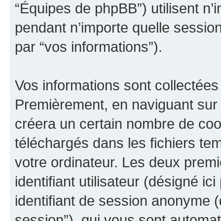
“Équipes de phpBB”) utilisent n’i
pendant n’importe quelle session 
par “vos informations”).
Vos informations sont collectées
Premièrement, en naviguant sur 
créera un certain nombre de cooki
téléchargés dans les fichiers te
votre ordinateur. Les deux prem
identifiant utilisateur (désigné ici 
identifiant de session anonyme (dé
session”), qui vous sont automat