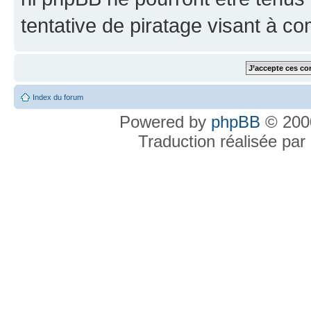
tentative de piratage visant à c
Index du forum
Powered by
phpBB
© 2000
Traduction réalisée par