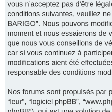
vous n’acceptez pas d’être léga
conditions suivantes, veuillez ne
BARIGO”. Nous pouvons modifier
moment et nous essaierons de vo
que nous vous conseillons de vé
car si vous continuez à partici
modifications aient été effectué
responsable des conditions modif
Nos forums sont propulsés par ph
“leur”, “logiciel phpBB”, “www.
phpBB”), qui est une solution de