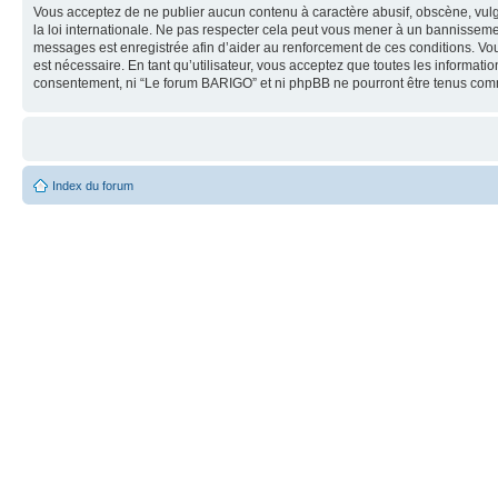
Vous acceptez de ne publier aucun contenu à caractère abusif, obscène, vulg
la loi internationale. Ne pas respecter cela peut vous mener à un bannisseme
messages est enregistrée afin d’aider au renforcement de ces conditions. Vous
est nécessaire. En tant qu’utilisateur, vous acceptez que toutes les informat
consentement, ni “Le forum BARIGO” et ni phpBB ne pourront être tenus com
Index du forum