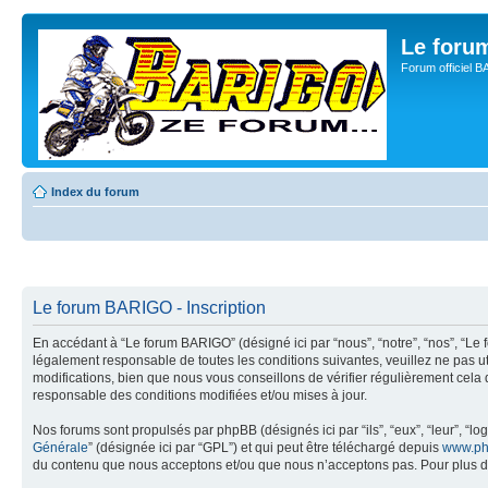
Le for
Forum officiel 
Index du forum
Le forum BARIGO - Inscription
En accédant à “Le forum BARIGO” (désigné ici par “nous”, “notre”, “nos”, “Le 
légalement responsable de toutes les conditions suivantes, veuillez ne pas 
modifications, bien que nous vous conseillons de vérifier régulièrement cela
responsable des conditions modifiées et/ou mises à jour.
Nos forums sont propulsés par phpBB (désignés ici par “ils”, “eux”, “leur”, “
Générale
” (désignée ici par “GPL”) et qui peut être téléchargé depuis
www.ph
du contenu que nous acceptons et/ou que nous n’acceptons pas. Pour plus d’