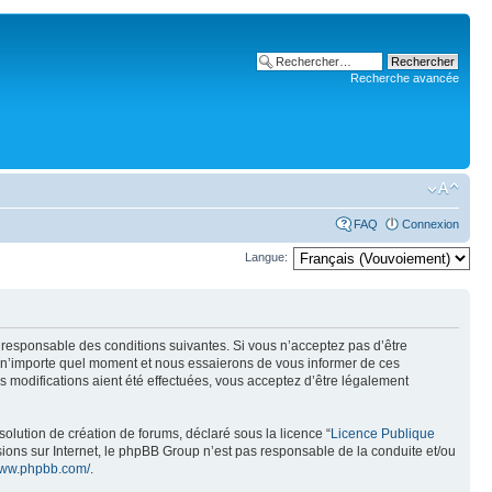
Recherche avancée
FAQ
Connexion
Langue:
t responsable des conditions suivantes. Si vous n’acceptez pas d’être
à n’importe quel moment et nous essaierons de vous informer de ces
 modifications aient été effectuées, vous acceptez d’être légalement
olution de création de forums, déclaré sous la licence “
Licence Publique
ussions sur Internet, le phpBB Group n’est pas responsable de la conduite et/ou
/www.phpbb.com/
.