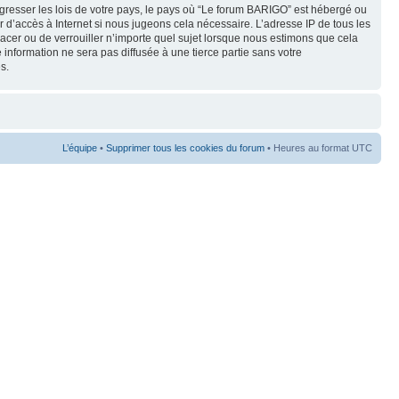
gresser les lois de votre pays, le pays où “Le forum BARIGO” est hébergé ou
 d’accès à Internet si nous jugeons cela nécessaire. L’adresse IP de tous les
lacer ou de verrouiller n’importe quel sujet lorsque nous estimons que cela
 information ne sera pas diffusée à une tierce partie sans votre
s.
L’équipe
•
Supprimer tous les cookies du forum
• Heures au format UTC