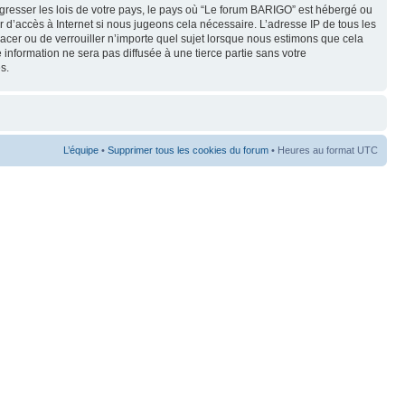
gresser les lois de votre pays, le pays où “Le forum BARIGO” est hébergé ou
 d’accès à Internet si nous jugeons cela nécessaire. L’adresse IP de tous les
lacer ou de verrouiller n’importe quel sujet lorsque nous estimons que cela
 information ne sera pas diffusée à une tierce partie sans votre
s.
L’équipe
•
Supprimer tous les cookies du forum
• Heures au format UTC