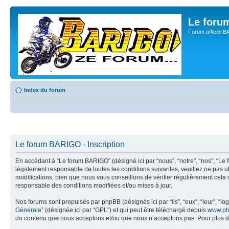
Le for
Forum officiel 
Index du forum
Le forum BARIGO - Inscription
En accédant à “Le forum BARIGO” (désigné ici par “nous”, “notre”, “nos”, “Le 
légalement responsable de toutes les conditions suivantes, veuillez ne pas 
modifications, bien que nous vous conseillons de vérifier régulièrement cela
responsable des conditions modifiées et/ou mises à jour.
Nos forums sont propulsés par phpBB (désignés ici par “ils”, “eux”, “leur”, “
Générale
” (désignée ici par “GPL”) et qui peut être téléchargé depuis
www.ph
du contenu que nous acceptons et/ou que nous n’acceptons pas. Pour plus d’