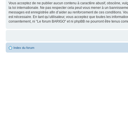
Vous acceptez de ne publier aucun contenu à caractère abusif, obscène, vulg
la loi internationale. Ne pas respecter cela peut vous mener à un bannisseme
messages est enregistrée afin d’aider au renforcement de ces conditions. Vous
est nécessaire. En tant qu’utilisateur, vous acceptez que toutes les informat
consentement, ni “Le forum BARIGO” et ni phpBB ne pourront être tenus com
Index du forum