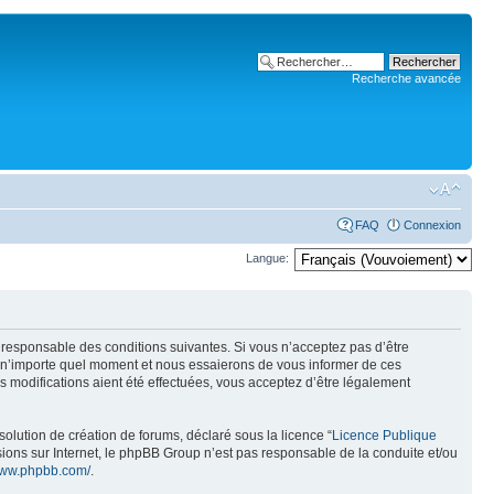
Recherche avancée
FAQ
Connexion
Langue:
t responsable des conditions suivantes. Si vous n’acceptez pas d’être
à n’importe quel moment et nous essaierons de vous informer de ces
 modifications aient été effectuées, vous acceptez d’être légalement
olution de création de forums, déclaré sous la licence “
Licence Publique
ussions sur Internet, le phpBB Group n’est pas responsable de la conduite et/ou
/www.phpbb.com/
.