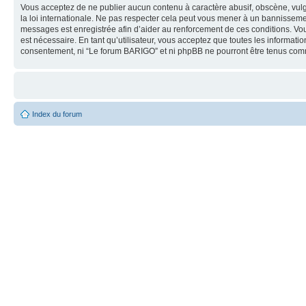
Vous acceptez de ne publier aucun contenu à caractère abusif, obscène, vulg
la loi internationale. Ne pas respecter cela peut vous mener à un bannisseme
messages est enregistrée afin d’aider au renforcement de ces conditions. Vous
est nécessaire. En tant qu’utilisateur, vous acceptez que toutes les informat
consentement, ni “Le forum BARIGO” et ni phpBB ne pourront être tenus com
Index du forum