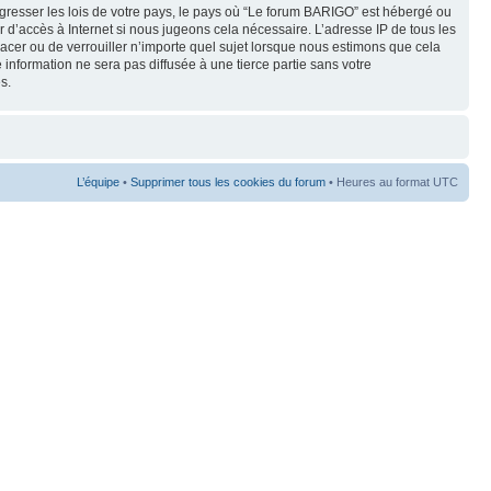
gresser les lois de votre pays, le pays où “Le forum BARIGO” est hébergé ou
 d’accès à Internet si nous jugeons cela nécessaire. L’adresse IP de tous les
lacer ou de verrouiller n’importe quel sujet lorsque nous estimons que cela
 information ne sera pas diffusée à une tierce partie sans votre
s.
L’équipe
•
Supprimer tous les cookies du forum
• Heures au format UTC