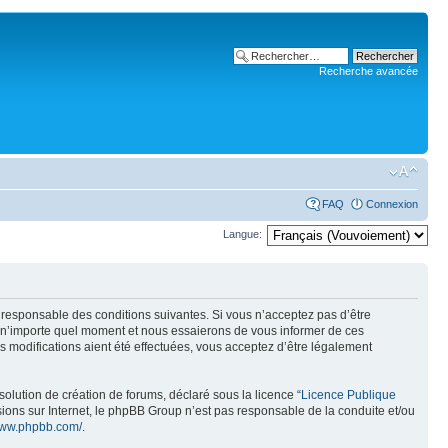
Recherche avancée
FAQ
Connexion
Langue:
t responsable des conditions suivantes. Si vous n’acceptez pas d’être
à n’importe quel moment et nous essaierons de vous informer de ces
 modifications aient été effectuées, vous acceptez d’être légalement
olution de création de forums, déclaré sous la licence “
Licence Publique
ussions sur Internet, le phpBB Group n’est pas responsable de la conduite et/ou
/www.phpbb.com/
.