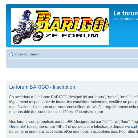
Le for
Forum officiel 
Index du forum
Le forum BARIGO - Inscription
En accédant à “Le forum BARIGO” (désigné ici par “nous”, “notre”, “nos”, “Le 
légalement responsable de toutes les conditions suivantes, veuillez ne pas 
modifications, bien que nous vous conseillons de vérifier régulièrement cela
responsable des conditions modifiées et/ou mises à jour.
Nos forums sont propulsés par phpBB (désignés ici par “ils”, “eux”, “leur”, “
Générale
” (désignée ici par “GPL”) et qui peut être téléchargé depuis
www.ph
du contenu que nous acceptons et/ou que nous n’acceptons pas. Pour plus d’