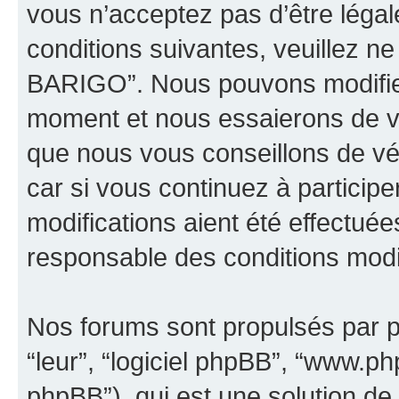
vous n’acceptez pas d’être léga
conditions suivantes, veuillez ne
BARIGO”. Nous pouvons modifier
moment et nous essaierons de vo
que nous vous conseillons de vé
car si vous continuez à partici
modifications aient été effectué
responsable des conditions modif
Nos forums sont propulsés par ph
“leur”, “logiciel phpBB”, “www.
phpBB”), qui est une solution de