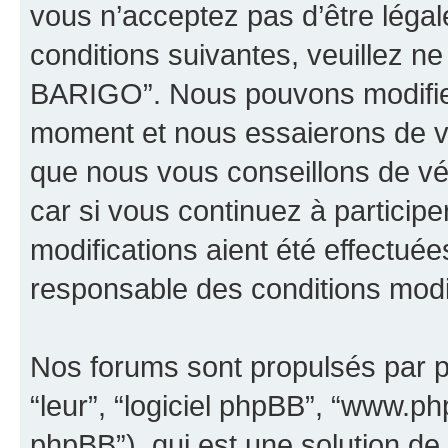
vous n’acceptez pas d’être léga
conditions suivantes, veuillez ne
BARIGO”. Nous pouvons modifier
moment et nous essaierons de vo
que nous vous conseillons de vé
car si vous continuez à partici
modifications aient été effectué
responsable des conditions modif
Nos forums sont propulsés par ph
“leur”, “logiciel phpBB”, “www.
phpBB”), qui est une solution de