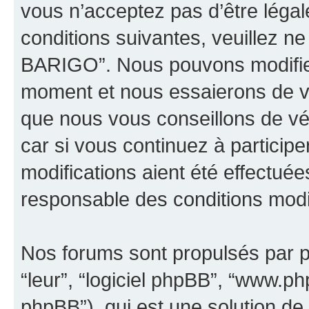
vous n’acceptez pas d’être léga
conditions suivantes, veuillez ne
BARIGO”. Nous pouvons modifier
moment et nous essaierons de vo
que nous vous conseillons de vé
car si vous continuez à partici
modifications aient été effectué
responsable des conditions modif
Nos forums sont propulsés par ph
“leur”, “logiciel phpBB”, “www.
phpBB”), qui est une solution de