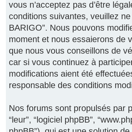
vous n’acceptez pas d’être léga
conditions suivantes, veuillez ne
BARIGO”. Nous pouvons modifier
moment et nous essaierons de vo
que nous vous conseillons de vé
car si vous continuez à partici
modifications aient été effectué
responsable des conditions modif
Nos forums sont propulsés par ph
“leur”, “logiciel phpBB”, “www.
phpBB”), qui est une solution de