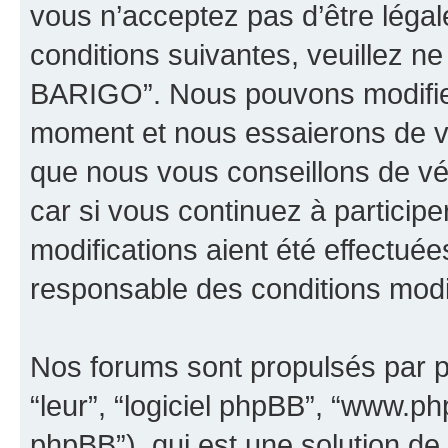
vous n’acceptez pas d’être léga
conditions suivantes, veuillez ne
BARIGO”. Nous pouvons modifier
moment et nous essaierons de vo
que nous vous conseillons de vé
car si vous continuez à partici
modifications aient été effectué
responsable des conditions modif
Nos forums sont propulsés par ph
“leur”, “logiciel phpBB”, “www.
phpBB”), qui est une solution de