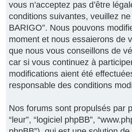
vous n’acceptez pas d’être léga
conditions suivantes, veuillez ne
BARIGO”. Nous pouvons modifier
moment et nous essaierons de vo
que nous vous conseillons de vé
car si vous continuez à partici
modifications aient été effectué
responsable des conditions modif
Nos forums sont propulsés par ph
“leur”, “logiciel phpBB”, “www.
phpBB”), qui est une solution de