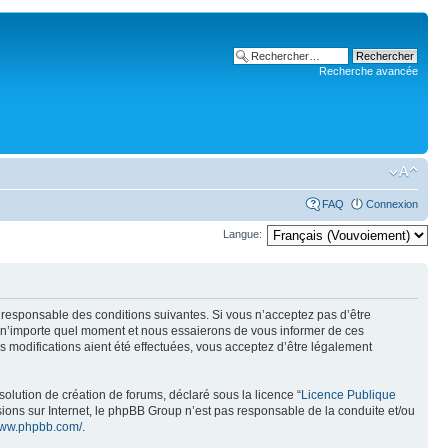
Recherche avancée
FAQ
Connexion
Langue:
t responsable des conditions suivantes. Si vous n’acceptez pas d’être
à n’importe quel moment et nous essaierons de vous informer de ces
 modifications aient été effectuées, vous acceptez d’être légalement
olution de création de forums, déclaré sous la licence “
Licence Publique
ussions sur Internet, le phpBB Group n’est pas responsable de la conduite et/ou
/www.phpbb.com/
.