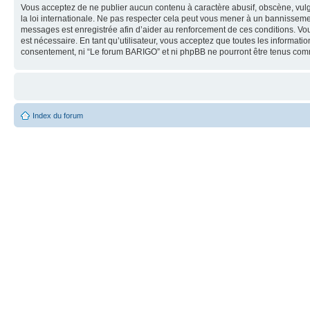
Vous acceptez de ne publier aucun contenu à caractère abusif, obscène, vulg
la loi internationale. Ne pas respecter cela peut vous mener à un bannisseme
messages est enregistrée afin d’aider au renforcement de ces conditions. Vous
est nécessaire. En tant qu’utilisateur, vous acceptez que toutes les informat
consentement, ni “Le forum BARIGO” et ni phpBB ne pourront être tenus com
Index du forum