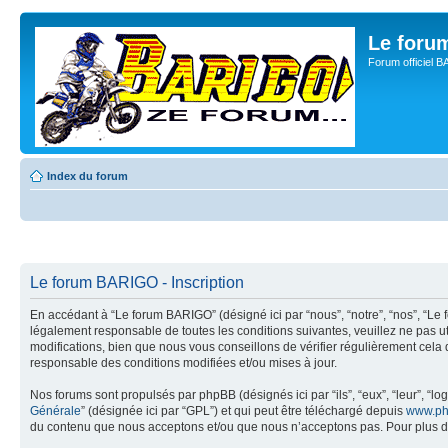
Le for
Forum officiel 
Index du forum
Le forum BARIGO - Inscription
En accédant à “Le forum BARIGO” (désigné ici par “nous”, “notre”, “nos”, “Le 
légalement responsable de toutes les conditions suivantes, veuillez ne pas 
modifications, bien que nous vous conseillons de vérifier régulièrement cela
responsable des conditions modifiées et/ou mises à jour.
Nos forums sont propulsés par phpBB (désignés ici par “ils”, “eux”, “leur”, “
Générale
” (désignée ici par “GPL”) et qui peut être téléchargé depuis
www.ph
du contenu que nous acceptons et/ou que nous n’acceptons pas. Pour plus d’