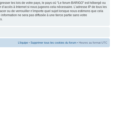
gresser les lois de votre pays, le pays où “Le forum BARIGO” est hébergé ou
 d’accès à Internet si nous jugeons cela nécessaire. L’adresse IP de tous les
lacer ou de verrouiller n’importe quel sujet lorsque nous estimons que cela
 information ne sera pas diffusée à une tierce partie sans votre
s.
L’équipe
•
Supprimer tous les cookies du forum
• Heures au format UTC