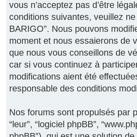
vous n’acceptez pas d’être léga
conditions suivantes, veuillez ne
BARIGO”. Nous pouvons modifier
moment et nous essaierons de vo
que nous vous conseillons de vé
car si vous continuez à partici
modifications aient été effectué
responsable des conditions modif
Nos forums sont propulsés par ph
“leur”, “logiciel phpBB”, “www.
phpBB”), qui est une solution de