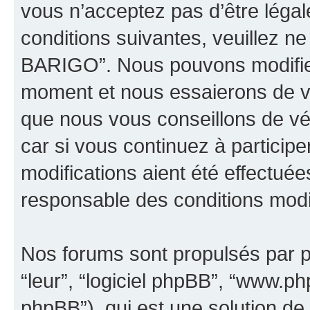
vous n’acceptez pas d’être léga
conditions suivantes, veuillez ne
BARIGO”. Nous pouvons modifier
moment et nous essaierons de vo
que nous vous conseillons de vé
car si vous continuez à partici
modifications aient été effectué
responsable des conditions modif
Nos forums sont propulsés par ph
“leur”, “logiciel phpBB”, “www.
phpBB”), qui est une solution de