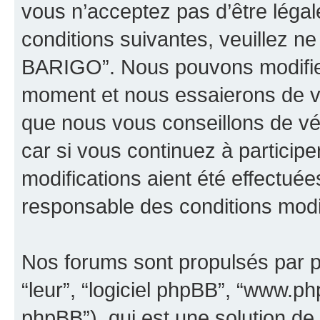
vous n’acceptez pas d’être léga
conditions suivantes, veuillez ne
BARIGO”. Nous pouvons modifier
moment et nous essaierons de vo
que nous vous conseillons de vé
car si vous continuez à partici
modifications aient été effectué
responsable des conditions modif
Nos forums sont propulsés par ph
“leur”, “logiciel phpBB”, “www.
phpBB”), qui est une solution de