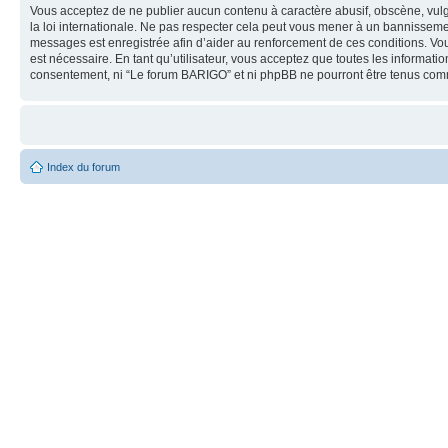
Vous acceptez de ne publier aucun contenu à caractère abusif, obscène, vulg
la loi internationale. Ne pas respecter cela peut vous mener à un bannisseme
messages est enregistrée afin d’aider au renforcement de ces conditions. Vous
est nécessaire. En tant qu’utilisateur, vous acceptez que toutes les informat
consentement, ni “Le forum BARIGO” et ni phpBB ne pourront être tenus com
Index du forum