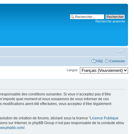
Recherche avancée
FAQ
Connexion
Langue:
t responsable des conditions suivantes. Si vous n’acceptez pas d’être
à n’importe quel moment et nous essaierons de vous informer de ces
 modifications aient été effectuées, vous acceptez d’être légalement
olution de création de forums, déclaré sous la licence “
Licence Publique
ussions sur Internet, le phpBB Group n’est pas responsable de la conduite et/ou
/www.phpbb.com/
.