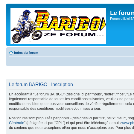
Le for
Forum officiel 
Index du forum
Le forum BARIGO - Inscription
En accédant à “Le forum BARIGO” (désigné ici par “nous”, “notre”, “nos”, “Le 
légalement responsable de toutes les conditions suivantes, veuillez ne pas 
modifications, bien que nous vous conseillons de vérifier régulièrement cela
responsable des conditions modifiées et/ou mises à jour.
Nos forums sont propulsés par phpBB (désignés ici par “ils”, “eux”, “leur”, “
Générale
” (désignée ici par “GPL”) et qui peut être téléchargé depuis
www.ph
du contenu que nous acceptons et/ou que nous n’acceptons pas. Pour plus d’