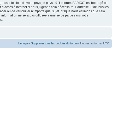
gresser les lois de votre pays, le pays où “Le forum BARIGO” est hébergé ou
 d’accès à Internet si nous jugeons cela nécessaire. L’adresse IP de tous les
lacer ou de verrouiller n’importe quel sujet lorsque nous estimons que cela
 information ne sera pas diffusée à une tierce partie sans votre
s.
L’équipe
•
Supprimer tous les cookies du forum
• Heures au format UTC