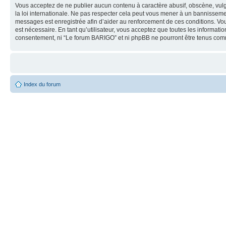
Vous acceptez de ne publier aucun contenu à caractère abusif, obscène, vulg
la loi internationale. Ne pas respecter cela peut vous mener à un bannisseme
messages est enregistrée afin d’aider au renforcement de ces conditions. Vous
est nécessaire. En tant qu’utilisateur, vous acceptez que toutes les informat
consentement, ni “Le forum BARIGO” et ni phpBB ne pourront être tenus com
Index du forum