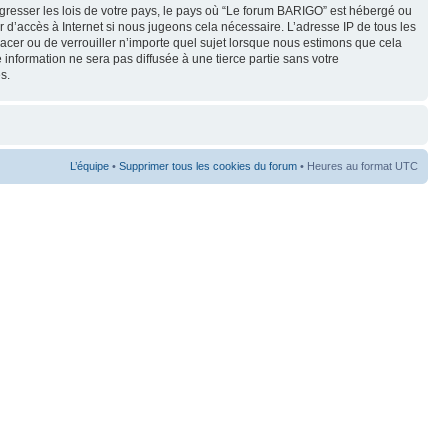
gresser les lois de votre pays, le pays où “Le forum BARIGO” est hébergé ou
 d’accès à Internet si nous jugeons cela nécessaire. L’adresse IP de tous les
lacer ou de verrouiller n’importe quel sujet lorsque nous estimons que cela
 information ne sera pas diffusée à une tierce partie sans votre
s.
L’équipe
•
Supprimer tous les cookies du forum
• Heures au format UTC