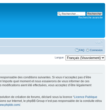
Recherche avancée
FAQ
Connexion
Langue:
t responsable des conditions suivantes. Si vous n’acceptez pas d’être
à n’importe quel moment et nous essaierons de vous informer de ces
 modifications aient été effectuées, vous acceptez d’être légalement
olution de création de forums, déclaré sous la licence “
Licence Publique
ussions sur Internet, le phpBB Group n’est pas responsable de la conduite et/ou
/www.phpbb.com/
.