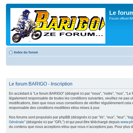
Le for
Forum officiel 
Index du forum
Le forum BARIGO - Inscription
En accédant à “Le forum BARIGO” (désigné ici par “nous”, “notre”, “nos”, “Le 
légalement responsable de toutes les conditions suivantes, veuillez ne pas 
modifications, bien que nous vous conseillons de vérifier régulièrement cela
responsable des conditions modifiées et/ou mises à jour.
Nos forums sont propulsés par phpBB (désignés ici par “ils”, “eux”, “leur”, “
Générale
” (désignée ici par “GPL”) et qui peut être téléchargé depuis
www.ph
du contenu que nous acceptons et/ou que nous n’acceptons pas. Pour plus d’