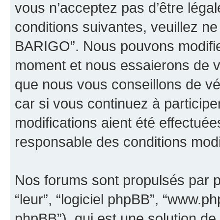
vous n’acceptez pas d’être léga
conditions suivantes, veuillez ne
BARIGO”. Nous pouvons modifier
moment et nous essaierons de vo
que nous vous conseillons de vé
car si vous continuez à partici
modifications aient été effectué
responsable des conditions modif
Nos forums sont propulsés par ph
“leur”, “logiciel phpBB”, “www.
phpBB”), qui est une solution de