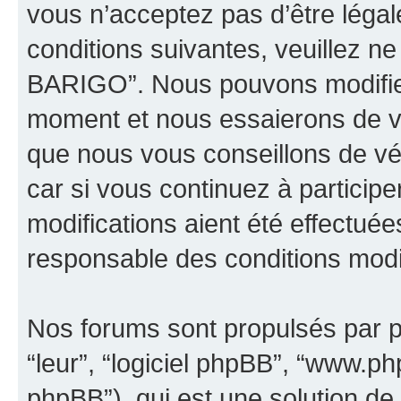
vous n’acceptez pas d’être léga
conditions suivantes, veuillez ne
BARIGO”. Nous pouvons modifier
moment et nous essaierons de vo
que nous vous conseillons de vé
car si vous continuez à partici
modifications aient été effectué
responsable des conditions modif
Nos forums sont propulsés par ph
“leur”, “logiciel phpBB”, “www.
phpBB”), qui est une solution de