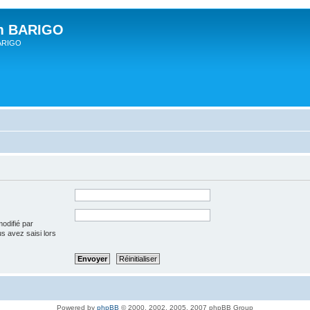
um BARIGO
BARIGO
modifié par
us avez saisi lors
Powered by
phpBB
© 2000, 2002, 2005, 2007 phpBB Group