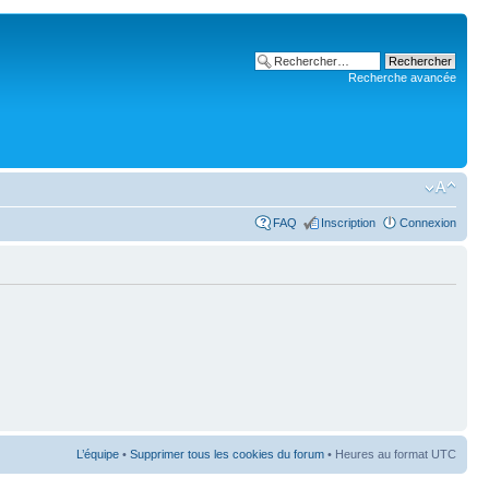
Recherche avancée
FAQ
Inscription
Connexion
L’équipe
•
Supprimer tous les cookies du forum
• Heures au format UTC