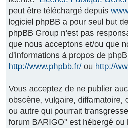
peut être téléchargé depuis
www.
logiciel phpBB a pour seul but de 
phpBB Group n’est pas responsab
que nous acceptons et/ou que n
d’informations à propos de phpBB
http://www.phpbb.fr/
ou
http://w
Vous acceptez de ne publier auc
obscène, vulgaire, diffamatoire
ou autre qui pourrait transgresse
forum BARIGO” est hébergé ou la