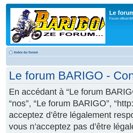
Le for
Forum officiel 
Index du forum
Le forum BARIGO - Condi
En accédant à “Le forum BARIGO”
“nos”, “Le forum BARIGO”, “http:
acceptez d’être légalement resp
vous n’acceptez pas d’être léga