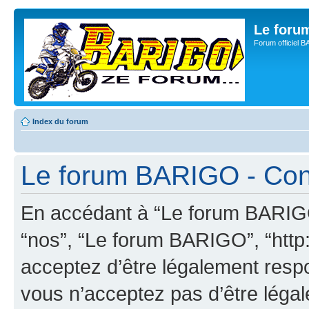
Le for
Forum officiel 
Index du forum
Le forum BARIGO - Condi
En accédant à “Le forum BARIGO”
“nos”, “Le forum BARIGO”, “http:
acceptez d’être légalement resp
vous n’acceptez pas d’être léga