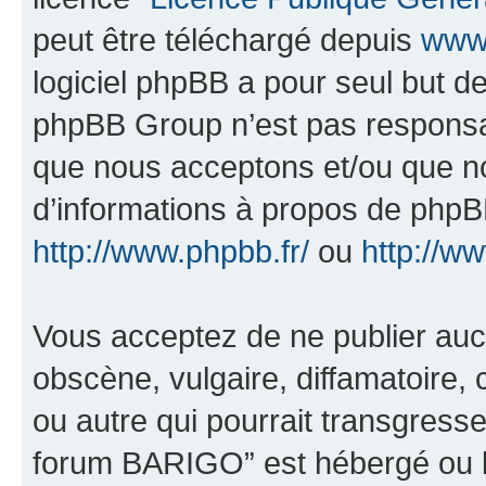
peut être téléchargé depuis
www.
logiciel phpBB a pour seul but de 
phpBB Group n’est pas responsab
que nous acceptons et/ou que n
d’informations à propos de phpBB
http://www.phpbb.fr/
ou
http://w
Vous acceptez de ne publier auc
obscène, vulgaire, diffamatoire
ou autre qui pourrait transgresse
forum BARIGO” est hébergé ou la