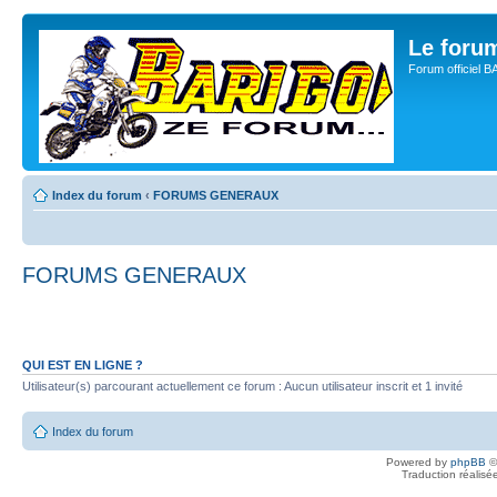
Le for
Forum officiel 
Index du forum
‹
FORUMS GENERAUX
FORUMS GENERAUX
QUI EST EN LIGNE ?
Utilisateur(s) parcourant actuellement ce forum : Aucun utilisateur inscrit et 1 invité
Index du forum
Powered by
phpBB
©
Traduction réalisé