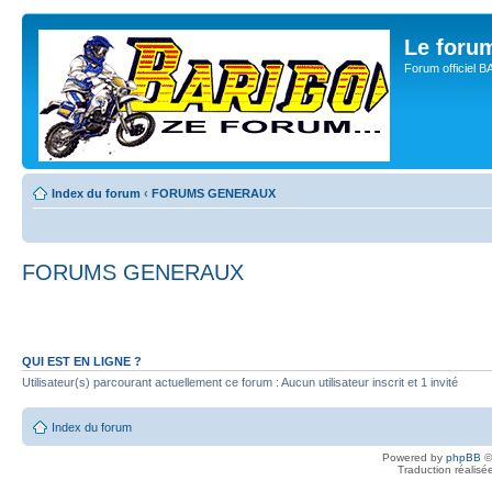
Le for
Forum officiel 
Index du forum
‹
FORUMS GENERAUX
FORUMS GENERAUX
QUI EST EN LIGNE ?
Utilisateur(s) parcourant actuellement ce forum : Aucun utilisateur inscrit et 1 invité
Index du forum
Powered by
phpBB
©
Traduction réalisé