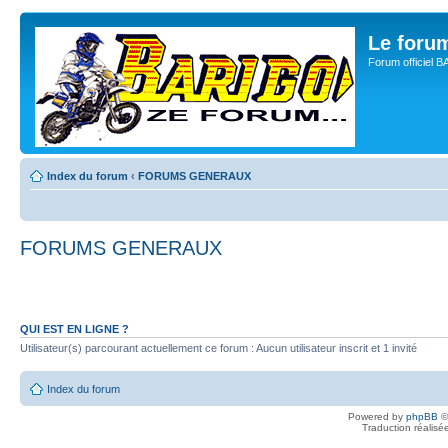
Le for
Forum officiel 
Index du forum
‹
FORUMS GENERAUX
FORUMS GENERAUX
QUI EST EN LIGNE ?
Utilisateur(s) parcourant actuellement ce forum : Aucun utilisateur inscrit et 1 invité
Index du forum
Powered by
phpBB
©
Traduction réalisé