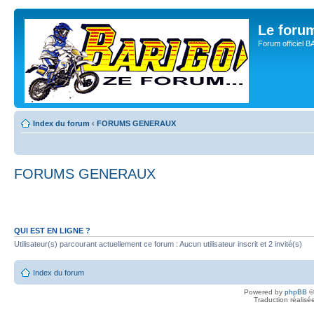
Le for
Forum officiel 
Index du forum
‹
FORUMS GENERAUX
FORUMS GENERAUX
QUI EST EN LIGNE ?
Utilisateur(s) parcourant actuellement ce forum : Aucun utilisateur inscrit et 2 invité(s)
Index du forum
Powered by
phpBB
©
Traduction réalisé