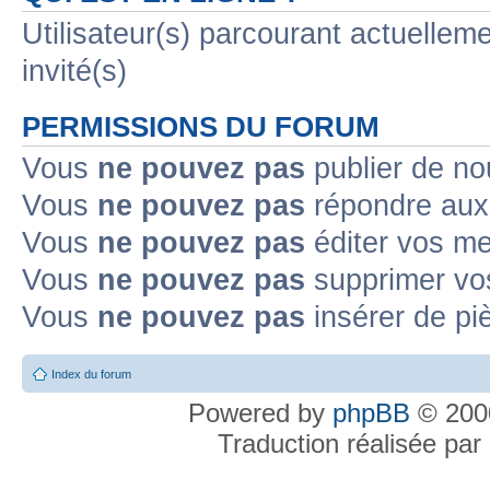
Utilisateur(s) parcourant actuelleme
invité(s)
PERMISSIONS DU FORUM
Vous
ne pouvez pas
publier de no
Vous
ne pouvez pas
répondre aux 
Vous
ne pouvez pas
éditer vos m
Vous
ne pouvez pas
supprimer vo
Vous
ne pouvez pas
insérer de pi
Index du forum
Powered by
phpBB
© 2000
Traduction réalisée par