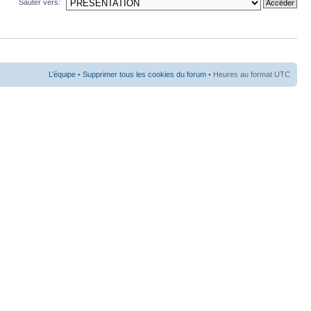
Sauter vers:
L’équipe
•
Supprimer tous les cookies du forum
• Heures au format UTC