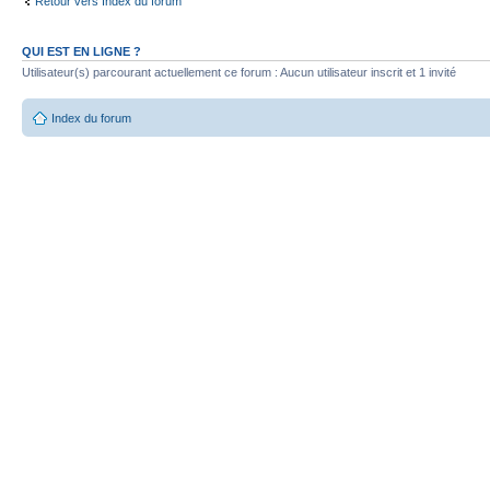
Retour vers Index du forum
QUI EST EN LIGNE ?
Utilisateur(s) parcourant actuellement ce forum : Aucun utilisateur inscrit et 1 invité
Index du forum