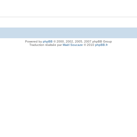
Powered by
phpBB
© 2000, 2002, 2005, 2007 phpBB Group
Traduction réalisée par
Maël Soucaze
© 2010
phpBB.fr