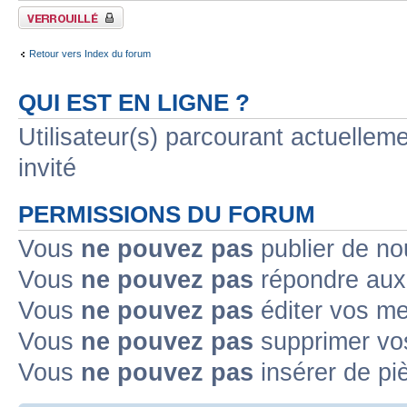
Forum verrouillé
Retour vers Index du forum
QUI EST EN LIGNE ?
Utilisateur(s) parcourant actuelleme
invité
PERMISSIONS DU FORUM
Vous
ne pouvez pas
publier de no
Vous
ne pouvez pas
répondre aux 
Vous
ne pouvez pas
éditer vos m
Vous
ne pouvez pas
supprimer vo
Vous
ne pouvez pas
insérer de pi