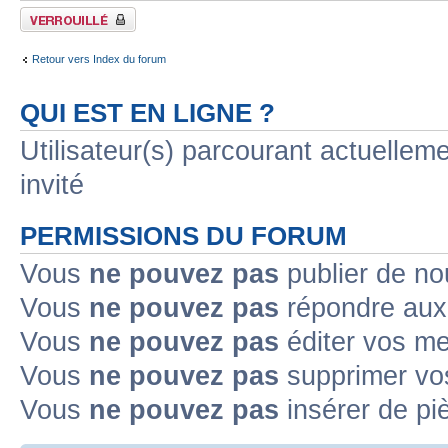
Forum verrouillé
Retour vers Index du forum
QUI EST EN LIGNE ?
Utilisateur(s) parcourant actuelleme
invité
PERMISSIONS DU FORUM
Vous
ne pouvez pas
publier de no
Vous
ne pouvez pas
répondre aux 
Vous
ne pouvez pas
éditer vos m
Vous
ne pouvez pas
supprimer vo
Vous
ne pouvez pas
insérer de pi