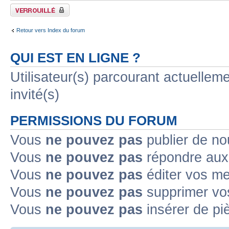
Forum verrouillé
Retour vers Index du forum
QUI EST EN LIGNE ?
Utilisateur(s) parcourant actuelleme
invité(s)
PERMISSIONS DU FORUM
Vous
ne pouvez pas
publier de no
Vous
ne pouvez pas
répondre aux 
Vous
ne pouvez pas
éditer vos m
Vous
ne pouvez pas
supprimer vo
Vous
ne pouvez pas
insérer de pi