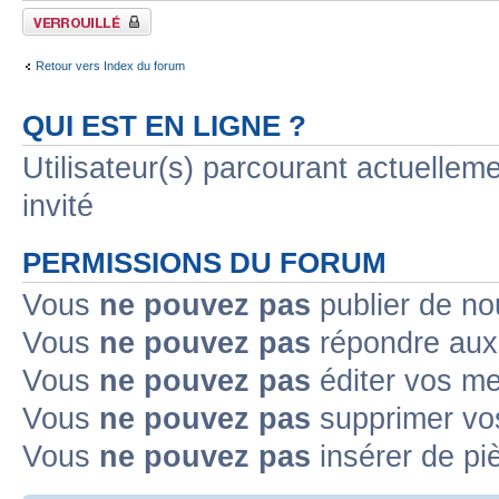
Forum verrouillé
Retour vers Index du forum
QUI EST EN LIGNE ?
Utilisateur(s) parcourant actuelleme
invité
PERMISSIONS DU FORUM
Vous
ne pouvez pas
publier de no
Vous
ne pouvez pas
répondre aux 
Vous
ne pouvez pas
éditer vos m
Vous
ne pouvez pas
supprimer vo
Vous
ne pouvez pas
insérer de pi