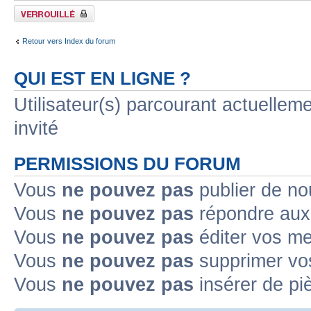
Forum verrouillé
Retour vers Index du forum
QUI EST EN LIGNE ?
Utilisateur(s) parcourant actuelleme
invité
PERMISSIONS DU FORUM
Vous
ne pouvez pas
publier de no
Vous
ne pouvez pas
répondre aux 
Vous
ne pouvez pas
éditer vos m
Vous
ne pouvez pas
supprimer vo
Vous
ne pouvez pas
insérer de pi