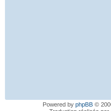
Powered by
phpBB
© 2000