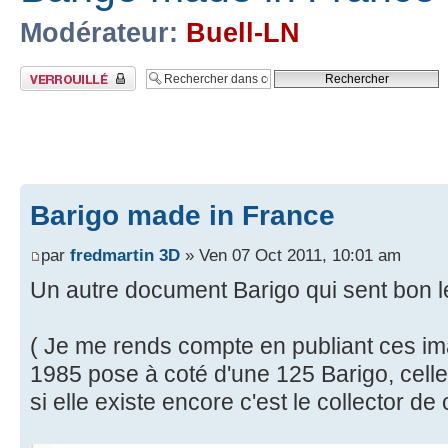
Modérateur:
Buell-LN
Sujet verrouillé
Barigo made in France
par
fredmartin 3D
» Ven 07 Oct 2011, 10:01 am
Un autre document Barigo qui sent bon le t
( Je me rends compte en publiant ces i
1985 pose à coté d'une 125 Barigo, celle 
si elle existe encore c'est le collector de c