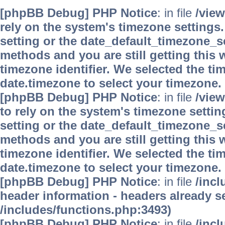
[phpBB Debug] PHP Notice
: in file
/vie
rely on the system's timezone settings.
setting or the date_default_timezone_se
methods and you are still getting this 
timezone identifier. We selected the ti
date.timezone to select your timezone.
[phpBB Debug] PHP Notice
: in file
/vie
to rely on the system's timezone settin
setting or the date_default_timezone_se
methods and you are still getting this 
timezone identifier. We selected the ti
date.timezone to select your timezone.
[phpBB Debug] PHP Notice
: in file
/inc
header information - headers already se
/includes/functions.php:3493)
[phpBB Debug] PHP Notice
: in file
/inc