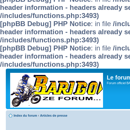
header information - headers already se
/includes/functions.php:3493)
[phpBB Debug] PHP Notice
: in file
/inc
header information - headers already se
/includes/functions.php:3493)
[phpBB Debug] PHP Notice
: in file
/inc
header information - headers already se
/includes/functions.php:3493)
Le for
Forum officiel 
Index du forum
‹
Articles de presse