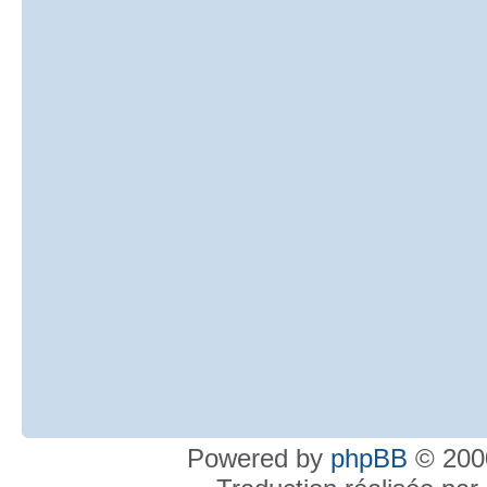
Powered by
phpBB
© 2000