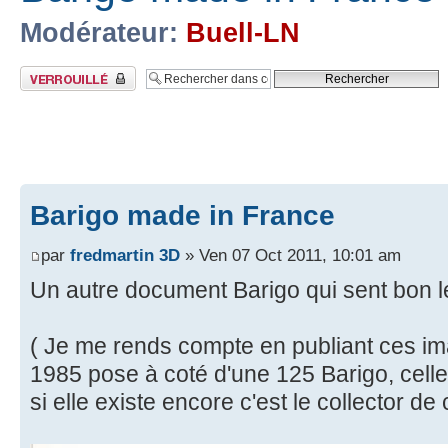
Modérateur:
Buell-LN
Sujet verrouillé
Barigo made in France
par
fredmartin 3D
» Ven 07 Oct 2011, 10:01 am
Un autre document Barigo qui sent bon le t
( Je me rends compte en publiant ces i
1985 pose à coté d'une 125 Barigo, celle 
si elle existe encore c'est le collector de c