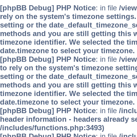
[phpBB Debug] PHP Notice
: in file
/vie
rely on the system's timezone settings.
setting or the date_default_timezone_se
methods and you are still getting this 
timezone identifier. We selected the ti
date.timezone to select your timezone.
[phpBB Debug] PHP Notice
: in file
/vie
to rely on the system's timezone settin
setting or the date_default_timezone_se
methods and you are still getting this 
timezone identifier. We selected the ti
date.timezone to select your timezone.
[phpBB Debug] PHP Notice
: in file
/inc
header information - headers already se
/includes/functions.php:3493)
[phpBB Debug] PHP Notice
: in file
/inc