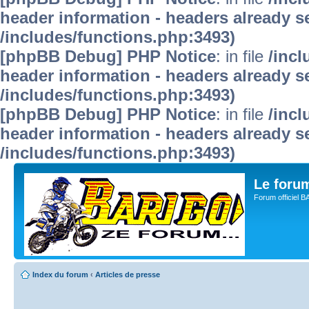
header information - headers already se
/includes/functions.php:3493)
[phpBB Debug] PHP Notice
: in file
/inc
header information - headers already se
/includes/functions.php:3493)
[phpBB Debug] PHP Notice
: in file
/inc
header information - headers already se
/includes/functions.php:3493)
Le for
Forum officiel 
Index du forum
‹
Articles de presse